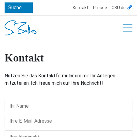
Suche
Kontakt
Presse
CSU.de
HOME
Kontakt
PERSON
Nutzen Sie das Kontaktformular um mir Ihr Anliegen
FUNKTIONEN
mitzuteilen. Ich freue mich auf Ihre Nachricht!
PUBLIKATIONEN/BEITRÄGE
MEDIEN
ERLANGEN
Bitte