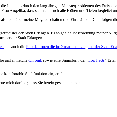
die Laudatio durch den langjährigen Ministerpräsidenten des Freistaat
au Angelika, dass sie mich durch alle Höhen und Tiefen begleitet und 
als auch über meine Mitgliedschaften und Ehrenämter. Dann folgen d
germeister der Stadt Erlangen. Es folgt eine Beschreibung meiner Auf
eister der Stadt Erlangen.
nen
, als auch die
Publikationen die im Zusammenhang mit der Stadt Erl
 die umfangreiche
Chronik
sowie eine Sammlung der „
Top Facts
“ Erlan
ne komfortable Suchfunktion eingerichtet.
e mich darüber, dass Sie herein geschaut haben.