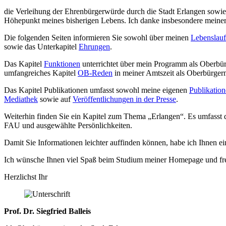
die Verleihung der Ehrenbürgerwürde durch die Stadt Erlangen sowie 
Höhepunkt meines bisherigen Lebens. Ich danke insbesondere meiner Fr
Die folgenden Seiten informieren Sie sowohl über meinen
Lebenslauf
sowie das Unterkapitel
Ehrungen
.
Das Kapitel
Funktionen
unterrichtet über mein Programm als Oberbür
umfangreiches Kapitel
OB-Reden
in meiner Amtszeit als Oberbürgerm
Das Kapitel Publikationen umfasst sowohl meine eigenen
Publikatio
Mediathek
sowie auf
Veröffentlichungen in der Presse
.
Weiterhin finden Sie ein Kapitel zum Thema „Erlangen“. Es umfasst
FAU und ausgewählte Persönlichkeiten.
Damit Sie Informationen leichter auffinden können, habe ich Ihnen ei
Ich wünsche Ihnen viel Spaß beim Studium meiner Homepage und freu
Herzlichst Ihr
Prof. Dr. Siegfried Balleis