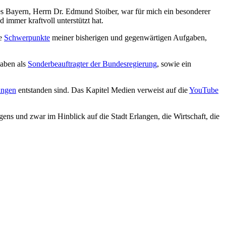
es Bayern, Herrn Dr. Edmund Stoiber, war für mich ein besonderer
immer kraftvoll unterstützt hat.
ie
Schwerpunkte
meiner bisherigen und gegenwärtigen Aufgaben,
gaben als
Sonderbeauftragter der Bundesregierung
, sowie ein
angen
entstanden sind. Das Kapitel Medien verweist auf die
YouTube
gens und zwar im Hinblick auf die Stadt Erlangen, die Wirtschaft, die