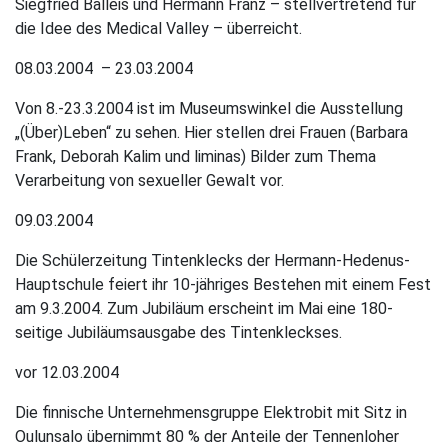
Siegfried Balleis und Hermann Franz – stellvertretend für
die Idee des Medical Valley – überreicht.
08.03.2004 – 23.03.2004
Von 8.-23.3.2004 ist im Museumswinkel die Ausstellung
„(Über)Leben“ zu sehen. Hier stellen drei Frauen (Barbara
Frank, Deborah Kalim und liminas) Bilder zum Thema
Verarbeitung von sexueller Gewalt vor.
09.03.2004
Die Schülerzeitung Tintenklecks der Hermann-Hedenus-
Hauptschule feiert ihr 10-jähriges Bestehen mit einem Fest
am 9.3.2004. Zum Jubiläum erscheint im Mai eine 180-
seitige Jubiläumsausgabe des Tintenkleckses.
vor 12.03.2004
Die finnische Unternehmensgruppe Elektrobit mit Sitz in
Oulunsalo übernimmt 80 % der Anteile der Tennenloher