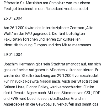
Pfarrer in St. Matthäus am Ohmplatz war, mit einem
Festgottesdienst in den Ruhestand verabschiedet.
26.01.2004
Am 26.1.2004 wird das Interdisziplinäre Zentrum „Alte
Welt“ an der FAU gegründet. Die fünf beteiligten
Fakultäten forschen und lehren zur kulturellen
Identitätsbildung Europas und des Mittelmeerraums.
29.01.2004
Joachim Herrmann gibt sein Stadtratsmandat auf, um sich
ganz auf seine Aufgaben in München zu konzentrieren. Er
wird in der Stadtratssitzung am 29.1.2004 verabschiedet.
Für ihn rückt Roswita Nasdal nach. Auch der Stadtrat der
Grünen Liste, Florian Bailey, wird verabschiedet. Für ihn
rückt Renate Aigner nach. Mit den Stimmen von CSU, FDP
und FWG wird beschlossen, städtischen Grund im
Angergebiet an die Gewobau zu verkaufen und damit das