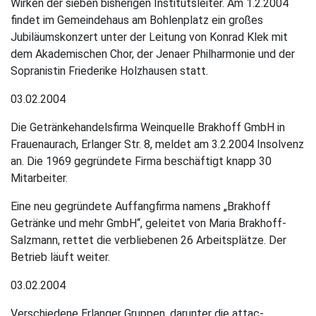
Wirken der sieben bisherigen Institutsleiter. Am 1.2.2004
findet im Gemeindehaus am Bohlenplatz ein großes
Jubiläumskonzert unter der Leitung von Konrad Klek mit
dem Akademischen Chor, der Jenaer Philharmonie und der
Sopranistin Friederike Holzhausen statt.
03.02.2004
Die Getränkehandelsfirma Weinquelle Brakhoff GmbH in
Frauenaurach, Erlanger Str. 8, meldet am 3.2.2004 Insolvenz
an. Die 1969 gegründete Firma beschäftigt knapp 30
Mitarbeiter.
Eine neu gegründete Auffangfirma namens „Brakhoff
Getränke und mehr GmbH“, geleitet von Maria Brakhoff-
Salzmann, rettet die verbliebenen 26 Arbeitsplätze. Der
Betrieb läuft weiter.
03.02.2004
Verschiedene Erlanger Gruppen, darunter die attac-