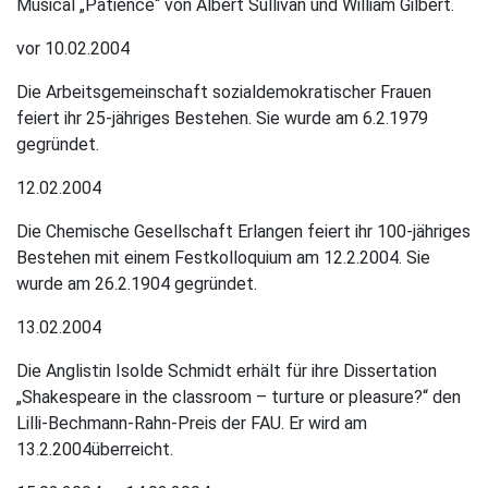
Musical „Patience“ von Albert Sullivan und William Gilbert.
vor 10.02.2004
Die Arbeitsgemeinschaft sozialdemokratischer Frauen
feiert ihr 25-jähriges Bestehen. Sie wurde am 6.2.1979
gegründet.
12.02.2004
Die Chemische Gesellschaft Erlangen feiert ihr 100-jähriges
Bestehen mit einem Festkolloquium am 12.2.2004. Sie
wurde am 26.2.1904 gegründet.
13.02.2004
Die Anglistin Isolde Schmidt erhält für ihre Dissertation
„Shakespeare in the classroom – turture or pleasure?“ den
Lilli-Bechmann-Rahn-Preis der FAU. Er wird am
13.2.2004überreicht.