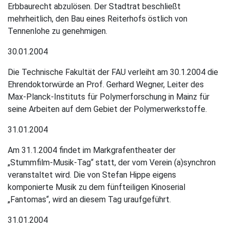
Erbbaurecht abzulösen. Der Stadtrat beschließt
mehrheitlich, den Bau eines Reiterhofs östlich von
Tennenlohe zu genehmigen.
30.01.2004
Die Technische Fakultät der FAU verleiht am 30.1.2004 die
Ehrendoktorwürde an Prof. Gerhard Wegner, Leiter des
Max-Planck-Instituts für Polymerforschung in Mainz für
seine Arbeiten auf dem Gebiet der Polymerwerkstoffe.
31.01.2004
Am 31.1.2004 findet im Markgrafentheater der
„Stummfilm-Musik-Tag“ statt, der vom Verein (a)synchron
veranstaltet wird. Die von Stefan Hippe eigens
komponierte Musik zu dem fünfteiligen Kinoserial
„Fantomas“, wird an diesem Tag uraufgeführt.
31.01.2004