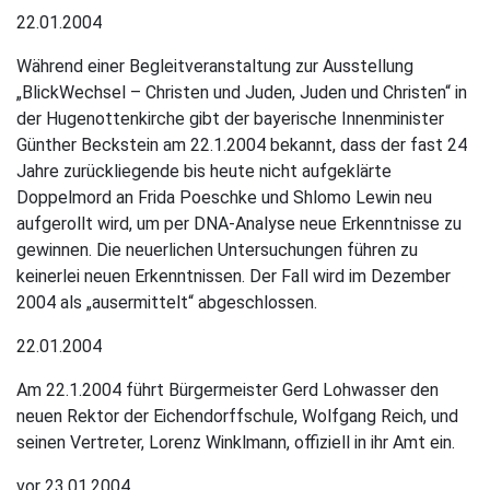
22.01.2004
Während einer Begleitveranstaltung zur Ausstellung
„BlickWechsel – Christen und Juden, Juden und Christen“ in
der Hugenottenkirche gibt der bayerische Innenminister
Günther Beckstein am 22.1.2004 bekannt, dass der fast 24
Jahre zurückliegende bis heute nicht aufgeklärte
Doppelmord an Frida Poeschke und Shlomo Lewin neu
aufgerollt wird, um per DNA-Analyse neue Erkenntnisse zu
gewinnen. Die neuerlichen Untersuchungen führen zu
keinerlei neuen Erkenntnissen. Der Fall wird im Dezember
2004 als „ausermittelt“ abgeschlossen.
22.01.2004
Am 22.1.2004 führt Bürgermeister Gerd Lohwasser den
neuen Rektor der Eichendorffschule, Wolfgang Reich, und
seinen Vertreter, Lorenz Winklmann, offiziell in ihr Amt ein.
vor 23.01.2004