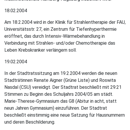
18.02.2004
Am 18.2.2004 wird in der Klinik für Strahlentherapie der FAU,
Universitätsstr. 27, ein Zentrum für Tiefenhyperthermie
eröffnet, das durch Intensiv-Wärmebehandlung in
Verbindung mit Strahlen- und/oder Chemotherapie das
Leben Krebskranker verlängern soll.
19.02.2004
In der Stadtratssitzung am 19.2.2004 werden die neuen
Stadträtinnen Renate Aigner (Grüne Liste) und Roswita
Nasdal (CSU) vereidigt. Der Stadtrat beschließt mit 29:21
Stimmen zu Beginn des Schuljahrs 2004/05 am städt.
Marie-Therese-Gymnasium das G8 (Abitur in acht, statt
neun Jahren Gymnasium) einzuführen. Der Stadtrat
beschließt einstimmig eine neue Satzung für Hausnummern
und deren Beschilderung.