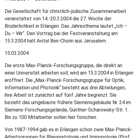
Die Gesellschaft für christlich-jüdische Zusammenarbeit
veranstaltet von 14.-20.3.2004 die 27. Woche der
Brüderlichkeit in Erlangen. Das Jahresthema lautet „Ich –
Du – Wir“. Den Vortrag bei der Festveranstaltung am
15.3.2004 hält Avital Ben-Chorin aus Jerusalem.
15.03.2004
Die erste Max-Planck-Forschungsgruppe, die direkt an
einer Universität arbeiten soll, wird am 15.3.2004 in Erlangen
eröffnet. Die „Max-Planck-Forschungsgruppe für Optik,
Information und Photonik“ besteht aus drei Abteilungen,
ihre Arbeit ist zunächst auf fünf Jahre begrenzt. Sie
bezieht das umgebaute frühere Siemensgebäude Nr. 24 im
Siemens-Forschungsgelände, Günther-Scharowsky-Str. 1.
Bis zu 100 Mitarbeiter sollen hier forschen.
Von 1987-1994 gab es in Erlangen schon zwei Max-Planck-
Arbeitsgruppen für Rheumatologie und Immunologie (Prof.