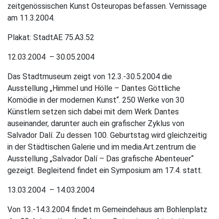
zeitgenössischen Kunst Osteuropas befassen. Vernissage
am 11.3.2004.
Plakat: StadtAE 75.A3.52
12.03.2004 – 30.05.2004
Das Stadtmuseum zeigt von 12.3.-30.5.2004 die
Ausstellung „Himmel und Hölle – Dantes Göttliche
Komödie in der modernen Kunst“. 250 Werke von 30
Künstlern setzen sich dabei mit dem Werk Dantes
auseinander, darunter auch ein grafischer Zyklus von
Salvador Dalí. Zu dessen 100. Geburtstag wird gleichzeitig
in der Städtischen Galerie und im media.Art.zentrum die
Ausstellung „Salvador Dalí – Das grafische Abenteuer“
gezeigt. Begleitend findet ein Symposium am 17.4. statt.
13.03.2004 – 14.03.2004
Von 13.-14.3.2004 findet m Gemeindehaus am Bohlenplatz