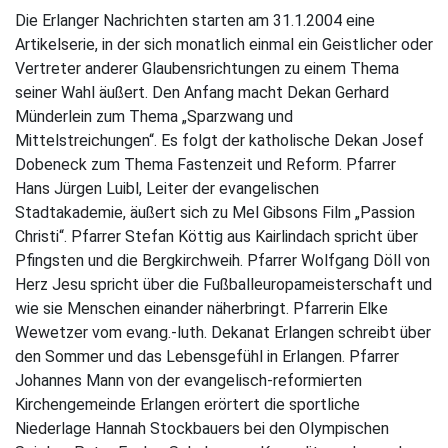
Die Erlanger Nachrichten starten am 31.1.2004 eine
Artikelserie, in der sich monatlich einmal ein Geistlicher oder
Vertreter anderer Glaubensrichtungen zu einem Thema
seiner Wahl äußert. Den Anfang macht Dekan Gerhard
Münderlein zum Thema „Sparzwang und
Mittelstreichungen“. Es folgt der katholische Dekan Josef
Dobeneck zum Thema Fastenzeit und Reform. Pfarrer
Hans Jürgen Luibl, Leiter der evangelischen
Stadtakademie, äußert sich zu Mel Gibsons Film „Passion
Christi“. Pfarrer Stefan Köttig aus Kairlindach spricht über
Pfingsten und die Bergkirchweih. Pfarrer Wolfgang Döll von
Herz Jesu spricht über die Fußballeuropameisterschaft und
wie sie Menschen einander näherbringt. Pfarrerin Elke
Wewetzer vom evang.-luth. Dekanat Erlangen schreibt über
den Sommer und das Lebensgefühl in Erlangen. Pfarrer
Johannes Mann von der evangelisch-reformierten
Kirchengemeinde Erlangen erörtert die sportliche
Niederlage Hannah Stockbauers bei den Olympischen