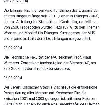
vor 27.02.2004
Die Erlanger Nachrichten veröffentlichen das Ergebnis der
dritten Bürgerumfrage seit 2001 „Leben in Erlangen 2003“,
das die Abteilung für Statistik und Controlling erstellt hat.
Von 2500 Fragebögen wurden 1428 (59 %) zu den Themen
Wohnen und Mobilität in Erlangen, Kursangebot der VHS
und Internetauftritt der Stadt Erlangen ausgewertet.
28.02.2004
Die Technische Fakultät der FAU zeichnet Prof. Klaus
Wucherer, Zentralvorstandsmitglied der Siemens AG, am
28.2.2004 mit der Ehrendoktorwürde aus.
06.03.2004
Der Verein Kosbacher Stad’l e.V. schließt die erfolgreiche
Restaurierung aller Martern auf Kosbacher Flur, die
zwischen 2001 und 2003 gelungen ist, mit einer Feier am
6.3.2004 ab. Dabei wird auch eine Gedenktafel des Heimat-