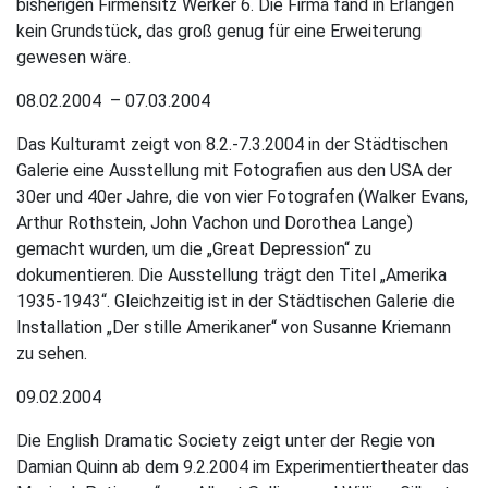
bisherigen Firmensitz Werker 6. Die Firma fand in Erlangen
kein Grundstück, das groß genug für eine Erweiterung
gewesen wäre.
08.02.2004 – 07.03.2004
Das Kulturamt zeigt von 8.2.-7.3.2004 in der Städtischen
Galerie eine Ausstellung mit Fotografien aus den USA der
30er und 40er Jahre, die von vier Fotografen (Walker Evans,
Arthur Rothstein, John Vachon und Dorothea Lange)
gemacht wurden, um die „Great Depression“ zu
dokumentieren. Die Ausstellung trägt den Titel „Amerika
1935-1943“. Gleichzeitig ist in der Städtischen Galerie die
Installation „Der stille Amerikaner“ von Susanne Kriemann
zu sehen.
09.02.2004
Die English Dramatic Society zeigt unter der Regie von
Damian Quinn ab dem 9.2.2004 im Experimentiertheater das