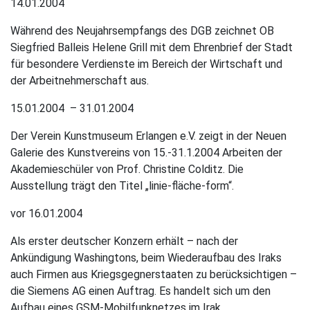
14.01.2004
Während des Neujahrsempfangs des DGB zeichnet OB
Siegfried Balleis Helene Grill mit dem Ehrenbrief der Stadt
für besondere Verdienste im Bereich der Wirtschaft und
der Arbeitnehmerschaft aus.
15.01.2004 – 31.01.2004
Der Verein Kunstmuseum Erlangen e.V. zeigt in der Neuen
Galerie des Kunstvereins von 15.-31.1.2004 Arbeiten der
Akademieschüler von Prof. Christine Colditz. Die
Ausstellung trägt den Titel „linie-fläche-form“.
vor 16.01.2004
Als erster deutscher Konzern erhält – nach der
Ankündigung Washingtons, beim Wiederaufbau des Iraks
auch Firmen aus Kriegsgegnerstaaten zu berücksichtigen –
die Siemens AG einen Auftrag. Es handelt sich um den
Aufbau eines GSM-Mobilfunknetzes im Irak.