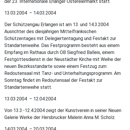
der 23. Internationale Erlanger Ostereiermarkt statt.
13.03.2004 – 14.03.2004
Der Schützengau Erlangen ist am 13. und 14.3.2004
Ausrichter des diesjährigen Mittelfränkischen
Schützentages mit Delegiertentagung und Festakt zur
Standartenweihe. Das Festprogramm besteht aus einem
Empfang im Rathaus durch OB Siegfried Balleis, einem
Festgottesdienst in der Neustädter Kirche mit Weihe der
neuen Bezirksstandarte sowie einem Festzug zum
Redoutensaal mit Tanz- und Unterhaltungsprogramm. Am
Sonntag findet im Redoutensaal der Festakt zur
Standartenweihe statt.
13.03.2004 – 12.04.2004
Von 13.3.-12.4.2004 zeigt der Kunstverein in seiner Neuen
Galerie Werke der Hersbrucker Malerin Anna M. Scholz.
14.03.2004 – 20.03.2004