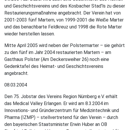
und Geschichtsvereins und des Kosbacher Stad’ls zu dieser
Restaurierungsmaßnahme angebracht. Der Verein hat von
2001-2003 fünf Martern, von 1999-2001 die Weiße Marter
und das benachbarte Feldkreuz und 1998 die Rote Marter
wieder herstellen lassen.
Mitte April 2005 wird neben der Polstermarter – sie gehört
zu den fünf im Jahr 2004 restaurierten Martern – am
Gasthaus Polster (Am Deckersweiher 26) noch eine
Gedenktafel des Heimat- und Geschichtsvereins
angebracht.
08.03.2004
Den 75. Jobstar des Vereins Region Nürnberg e.V. erhält
das Medical Valley Erlangen. Er wird am 8.3.2004 im
Innovations- und Gründerzentrum für Medizintechnik und
Pharma (IZMP) – stellvertretend für den Verein – durch
den bayerischen Staatsminister Erwin Huber an OB