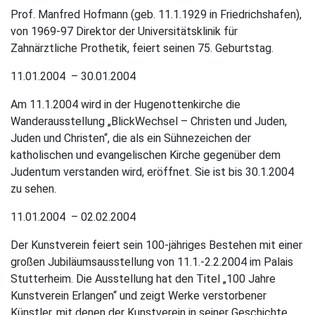
Prof. Manfred Hofmann (geb. 11.1.1929 in Friedrichshafen),
von 1969-97 Direktor der Universitätsklinik für
Zahnärztliche Prothetik, feiert seinen 75. Geburtstag.
11.01.2004 – 30.01.2004
Am 11.1.2004 wird in der Hugenottenkirche die
Wanderausstellung „BlickWechsel – Christen und Juden,
Juden und Christen“, die als ein Sühnezeichen der
katholischen und evangelischen Kirche gegenüber dem
Judentum verstanden wird, eröffnet. Sie ist bis 30.1.2004
zu sehen.
11.01.2004 – 02.02.2004
Der Kunstverein feiert sein 100-jähriges Bestehen mit einer
großen Jubiläumsausstellung von 11.1.-2.2.2004 im Palais
Stutterheim. Die Ausstellung hat den Titel „100 Jahre
Kunstverein Erlangen“ und zeigt Werke verstorbener
Künstler, mit denen der Kunstverein in seiner Geschichte