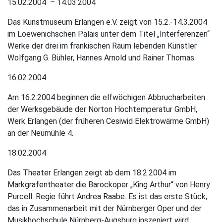
15.02.2004 – 14.03.2004
Das Kunstmuseum Erlangen e.V. zeigt von 15.2.-14.3.2004
im Loewenichschen Palais unter dem Titel „Interferenzen“
Werke der drei im fränkischen Raum lebenden Künstler
Wolfgang G. Bühler, Hannes Arnold und Rainer Thomas.
16.02.2004
Am 16.2.2004 beginnen die elfwöchigen Abbrucharbeiten
der Werksgebäude der Norton Hochtemperatur GmbH,
Werk Erlangen (der früheren Cesiwid Elektrowärme GmbH)
an der Neumühle 4.
18.02.2004
Das Theater Erlangen zeigt ab dem 18.2.2004 im
Markgrafentheater die Barockoper „King Arthur“ von Henry
Purcell. Regie führt Andrea Raabe. Es ist das erste Stück,
das in Zusammenarbeit mit der Nürnberger Oper und der
Musikhochschule Nürnberg-Augsburg inszeniert wird.