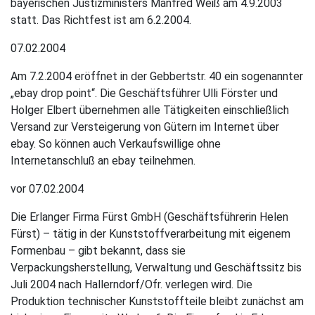
bayerischen Justizministers Manfred Weiß am 4.9.2003
statt. Das Richtfest ist am 6.2.2004.
07.02.2004
Am 7.2.2004 eröffnet in der Gebbertstr. 40 ein sogenannter
„ebay drop point“. Die Geschäftsführer Ulli Förster und
Holger Elbert übernehmen alle Tätigkeiten einschließlich
Versand zur Versteigerung von Gütern im Internet über
ebay. So können auch Verkaufswillige ohne
Internetanschluß an ebay teilnehmen.
vor 07.02.2004
Die Erlanger Firma Fürst GmbH (Geschäftsführerin Helen
Fürst) – tätig in der Kunststoffverarbeitung mit eigenem
Formenbau – gibt bekannt, dass sie
Verpackungsherstellung, Verwaltung und Geschäftssitz bis
Juli 2004 nach Hallerndorf/Ofr. verlegen wird. Die
Produktion technischer Kunststoffteile bleibt zunächst am