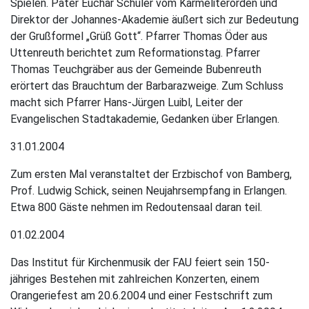
Spielen. Pater Euchar Schuler vom Karmeliterorden und
Direktor der Johannes-Akademie äußert sich zur Bedeutung
der Grußformel „Grüß Gott“. Pfarrer Thomas Öder aus
Uttenreuth berichtet zum Reformationstag. Pfarrer
Thomas Teuchgräber aus der Gemeinde Bubenreuth
erörtert das Brauchtum der Barbarazweige. Zum Schluss
macht sich Pfarrer Hans-Jürgen Luibl, Leiter der
Evangelischen Stadtakademie, Gedanken über Erlangen.
31.01.2004
Zum ersten Mal veranstaltet der Erzbischof von Bamberg,
Prof. Ludwig Schick, seinen Neujahrsempfang in Erlangen.
Etwa 800 Gäste nehmen im Redoutensaal daran teil.
01.02.2004
Das Institut für Kirchenmusik der FAU feiert sein 150-
jähriges Bestehen mit zahlreichen Konzerten, einem
Orangeriefest am 20.6.2004 und einer Festschrift zum