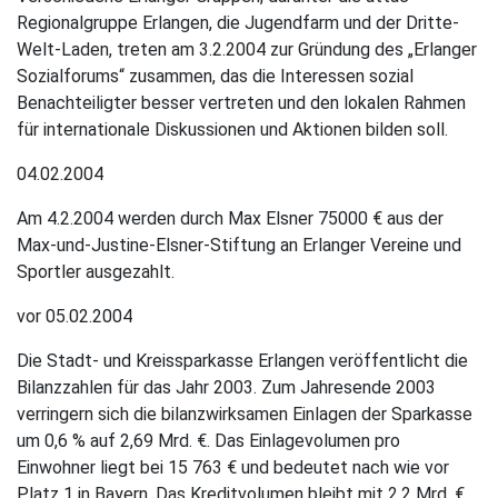
Regionalgruppe Erlangen, die Jugendfarm und der Dritte-
Welt-Laden, treten am 3.2.2004 zur Gründung des „Erlanger
Sozialforums“ zusammen, das die Interessen sozial
Benachteiligter besser vertreten und den lokalen Rahmen
für internationale Diskussionen und Aktionen bilden soll.
04.02.2004
Am 4.2.2004 werden durch Max Elsner 75000 € aus der
Max-und-Justine-Elsner-Stiftung an Erlanger Vereine und
Sportler ausgezahlt.
vor 05.02.2004
Die Stadt- und Kreissparkasse Erlangen veröffentlicht die
Bilanzzahlen für das Jahr 2003. Zum Jahresende 2003
verringern sich die bilanzwirksamen Einlagen der Sparkasse
um 0,6 % auf 2,69 Mrd. €. Das Einlagevolumen pro
Einwohner liegt bei 15 763 € und bedeutet nach wie vor
Platz 1 in Bayern. Das Kreditvolumen bleibt mit 2,2 Mrd. €