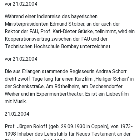
vor 21.02.2004
Während einer Indienreise des bayerischen
Ministerpräsidenten Edmund Stoiber, an der auch der
Rektor der FAU, Prof. Karl-Dieter Grüske, teilnimmt, wird ein
Kooperationsvertrag zwischen der FAU und der
Technischen Hochschule Bombay unterzeichnet.
vor 21.02.2004
Die aus Erlangen stammende Regisseurin Andrea Schorr
dreht zwölf Tage lang für einen Kurzfilm „Heiliger Schein“ in
der Schenkstraße, Am Röthelheim, am Dechsendorfer
Weiher und im Experimentiertheater. Es ist ein Liebesfilm
mit Musik.
21.02.2004
Prof. Jürgen Roloff (geb. 29.09.1930 in Oppeln), von 1973-
1998 Inhaber des Lehrstuhls für Neues Testament an der