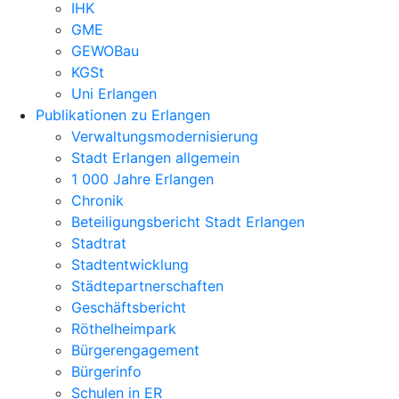
IHK
GME
GEWOBau
KGSt
Uni Erlangen
Publikationen zu Erlangen
Verwaltungsmodernisierung
Stadt Erlangen allgemein
1 000 Jahre Erlangen
Chronik
Beteiligungsbericht Stadt Erlangen
Stadtrat
Stadtentwicklung
Städtepartnerschaften
Geschäftsbericht
Röthelheimpark
Bürgerengagement
Bürgerinfo
Schulen in ER