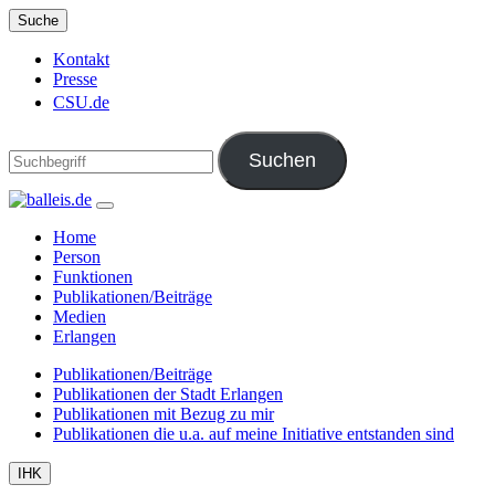
Suche
Kontakt
Presse
CSU.de
Home
Person
Funktionen
Publikationen/Beiträge
Medien
Erlangen
Publikationen/Beiträge
Publikationen der Stadt Erlangen
Publikationen mit Bezug zu mir
Publikationen die u.a. auf meine Initiative entstanden sind
IHK