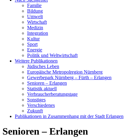
Familie
Bildung
Umwelt
Wirtschaft
Medizin
Integration
Kultur
Sport
Energie
Politik und Weltwirtschaft
Weitere Publikationen
Jüdisches Leben
Europäische Metropolregion Nürnberg
Gewerbepark Nürnberg – Fürth – Erlangen
Senioren – Erlangen
Statistik aktuell
Verbraucherberatungstage
Sonstiges
Verschiedenes
Zukunft
Publikationen in Zusammenhang mit der Stadt Erlangen
Senioren – Erlangen