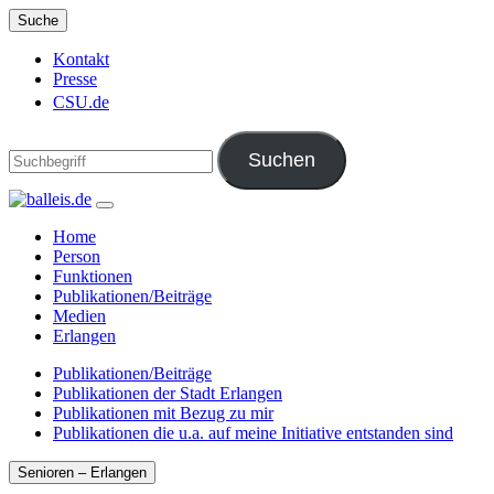
Suche
Kontakt
Presse
CSU.de
Home
Person
Funktionen
Publikationen/Beiträge
Medien
Erlangen
Publikationen/Beiträge
Publikationen der Stadt Erlangen
Publikationen mit Bezug zu mir
Publikationen die u.a. auf meine Initiative entstanden sind
Senioren – Erlangen