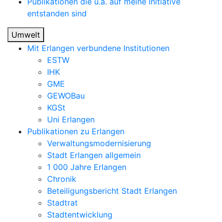
Publikationen die u.a. auf meine Initiative
entstanden sind
Umwelt
Mit Erlangen verbundene Institutionen
ESTW
IHK
GME
GEWOBau
KGSt
Uni Erlangen
Publikationen zu Erlangen
Verwaltungsmodernisierung
Stadt Erlangen allgemein
1 000 Jahre Erlangen
Chronik
Beteiligungsbericht Stadt Erlangen
Stadtrat
Stadtentwicklung