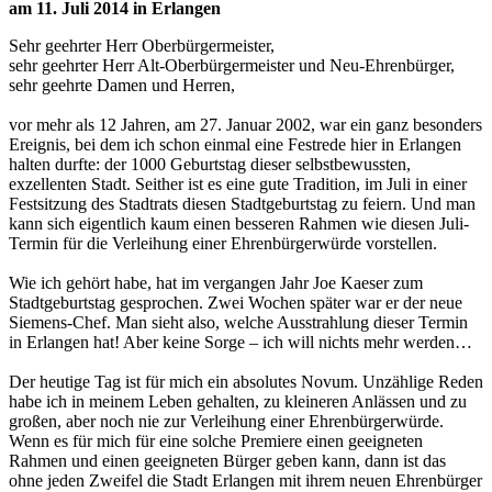
am 11. Juli 2014 in Erlangen
Sehr geehrter Herr Oberbürgermeister,
sehr geehrter Herr Alt-Oberbürgermeister und Neu-Ehrenbürger,
sehr geehrte Damen und Herren,
vor mehr als 12 Jahren, am 27. Januar 2002, war ein ganz besonders
Ereignis, bei dem ich schon einmal eine Festrede hier in Erlangen
halten durfte: der 1000 Geburtstag dieser selbstbewussten,
exzellenten Stadt. Seither ist es eine gute Tradition, im Juli in einer
Festsitzung des Stadtrats diesen Stadtgeburtstag zu feiern. Und man
kann sich eigentlich kaum einen besseren Rahmen wie diesen Juli-
Termin für die Verleihung einer Ehrenbürgerwürde vorstellen.
Wie ich gehört habe, hat im vergangen Jahr Joe Kaeser zum
Stadtgeburtstag gesprochen. Zwei Wochen später war er der neue
Siemens-Chef. Man sieht also, welche Ausstrahlung dieser Termin
in Erlangen hat! Aber keine Sorge – ich will nichts mehr werden…
Der heutige Tag ist für mich ein absolutes Novum. Unzählige Reden
habe ich in meinem Leben gehalten, zu kleineren Anlässen und zu
großen, aber noch nie zur Verleihung einer Ehrenbürgerwürde.
Wenn es für mich für eine solche Premiere einen geeigneten
Rahmen und einen geeigneten Bürger geben kann, dann ist das
ohne jeden Zweifel die Stadt Erlangen mit ihrem neuen Ehrenbürger