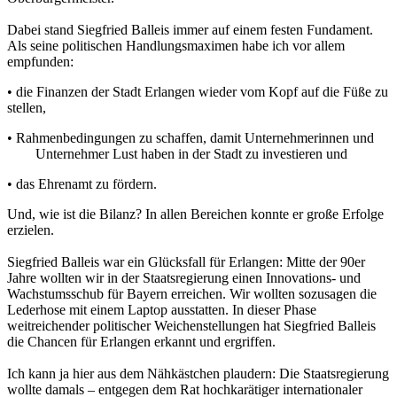
Dabei stand Siegfried Balleis immer auf einem festen Fundament.
Als seine politischen Handlungsmaximen habe ich vor allem
empfunden:
• die Finanzen der Stadt Erlangen wieder vom Kopf auf die Füße zu
stellen,
• Rahmenbedingungen zu schaffen, damit Unternehmerinnen und
Unternehmer Lust haben in der Stadt zu investieren und
• das Ehrenamt zu fördern.
Und, wie ist die Bilanz? In allen Bereichen konnte er große Erfolge
erzielen.
Siegfried Balleis war ein Glücksfall für Erlangen: Mitte der 90er
Jahre wollten wir in der Staatsregierung einen Innovations- und
Wachstumsschub für Bayern erreichen. Wir wollten sozusagen die
Lederhose mit einem Laptop ausstatten. In dieser Phase
weitreichender politischer Weichenstellungen hat Siegfried Balleis
die Chancen für Erlangen erkannt und ergriffen.
Ich kann ja hier aus dem Nähkästchen plaudern: Die Staatsregierung
wollte damals – entgegen dem Rat hochkarätiger internationaler