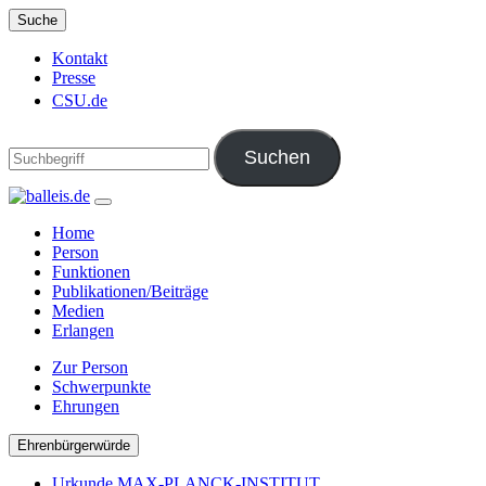
Suche
Kontakt
Presse
CSU.de
Home
Person
Funktionen
Publikationen/Beiträge
Medien
Erlangen
Zur Person
Schwerpunkte
Ehrungen
Ehrenbürgerwürde
Urkunde MAX-PLANCK-INSTITUT