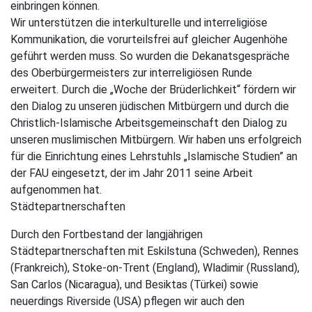
einbringen können.
Wir unterstützen die interkulturelle und interreligiöse
Kommunikation, die vorurteilsfrei auf gleicher Augenhöhe
geführt werden muss. So wurden die Dekanatsgespräche
des Oberbürgermeisters zur interreligiösen Runde
erweitert. Durch die „Woche der Brüderlichkeit“ fördern wir
den Dialog zu unseren jüdischen Mitbürgern und durch die
Christlich-Islamische Arbeitsgemeinschaft den Dialog zu
unseren muslimischen Mitbürgern. Wir haben uns erfolgreich
für die Einrichtung eines Lehrstuhls „Islamische Studien” an
der FAU eingesetzt, der im Jahr 2011 seine Arbeit
aufgenommen hat.
Städtepartnerschaften
Durch den Fortbestand der langjährigen
Städtepartnerschaften mit Eskilstuna (Schweden), Rennes
(Frankreich), Stoke-on-Trent (England), Wladimir (Russland),
San Carlos (Nicaragua), und Besiktas (Türkei) sowie
neuerdings Riverside (USA) pflegen wir auch den