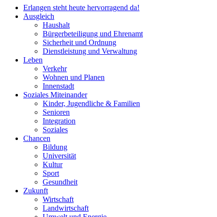
Erlangen steht heute hervorragend da!
Ausgleich
Haushalt
Bürgerbeteiligung und Ehrenamt
Sicherheit und Ordnung
Dienstleistung und Verwaltung
Leben
Verkehr
Wohnen und Planen
Innenstadt
Soziales Miteinander
Kinder, Jugendliche & Familien
Senioren
Integration
Soziales
Chancen
Bildung
Universität
Kultur
Sport
Gesundheit
Zukunft
Wirtschaft
Landwirtschaft
Umwelt und Energie