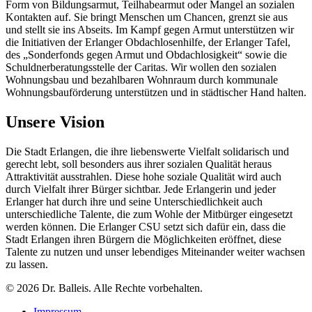
Form von Bildungsarmut, Teilhabearmut oder Mangel an sozialen
Kontakten auf. Sie bringt Menschen um Chancen, grenzt sie aus
und stellt sie ins Abseits. Im Kampf gegen Armut unterstützen wir
die Initiativen der Erlanger Obdachlosenhilfe, der Erlanger Tafel,
des „Sonderfonds gegen Armut und Obdachlosigkeit“ sowie die
Schuldnerberatungsstelle der Caritas. Wir wollen den sozialen
Wohnungsbau und bezahlbaren Wohnraum durch kommunale
Wohnungsbauförderung unterstützen und in städtischer Hand halten.
Unsere Vision
Die Stadt Erlangen, die ihre liebenswerte Vielfalt solidarisch und
gerecht lebt, soll besonders aus ihrer sozialen Qualität heraus
Attraktivität ausstrahlen. Diese hohe soziale Qualität wird auch
durch Vielfalt ihrer Bürger sichtbar. Jede Erlangerin und jeder
Erlanger hat durch ihre und seine Unterschiedlichkeit auch
unterschiedliche Talente, die zum Wohle der Mitbürger eingesetzt
werden können. Die Erlanger CSU setzt sich dafür ein, dass die
Stadt Erlangen ihren Bürgern die Möglichkeiten eröffnet, diese
Talente zu nutzen und unser lebendiges Miteinander weiter wachsen
zu lassen.
© 2026 Dr. Balleis. Alle Rechte vorbehalten.
Impressum