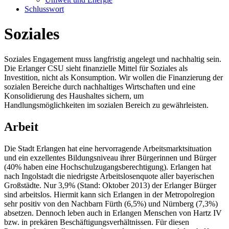
Schlusswort
Soziales
Soziales Engagement muss langfristig angelegt und nachhaltig sein.
Die Erlanger CSU sieht finanzielle Mittel für Soziales als
Investition, nicht als Konsumption. Wir wollen die Finanzierung der
sozialen Bereiche durch nachhaltiges Wirtschaften und eine
Konsolidierung des Haushaltes sichern, um
Handlungsmöglichkeiten im sozialen Bereich zu gewährleisten.
Arbeit
Die Stadt Erlangen hat eine hervorragende Arbeitsmarktsituation
und ein exzellentes Bildungsniveau ihrer Bürgerinnen und Bürger
(40% haben eine Hochschulzugangsberechtigung). Erlangen hat
nach Ingolstadt die niedrigste Arbeitslosenquote aller bayerischen
Großstädte. Nur 3,9% (Stand: Oktober 2013) der Erlanger Bürger
sind arbeitslos. Hiermit kann sich Erlangen in der Metropolregion
sehr positiv von den Nachbarn Fürth (6,5%) und Nürnberg (7,3%)
absetzen. Dennoch leben auch in Erlangen Menschen von Hartz IV
bzw. in prekären Beschäftigungsverhältnissen. Für diesen