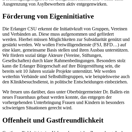
Ausgrenzung von Asylbewerbern aktiv entgegenwirken.
Förderung von Eigeninitiative
Die Erlanger CSU erkennt die Initiativkraft von Gruppen, Vereinen
und Verbänden an. Diese muss aufgenommen und gefördert
werden. Hierbei müssen Möglichkeiten zur Subsidiarität genützt und
gestärkt werden. Wir wollen Freiwilligendienste (FSJ, BFD…) auf
eine klare, gemeinsame Basis stellen und ihren Ausbau unterstützen.
Wir fördern sozial tätige Akteure (Vereine, Stiftungen,
Gesellschaften) durch klare Rahmenbedingungen. Besonders stolz
kann die Erlanger Bürgerschaft auf ihre Bürgerstiftung sein, die
bereits seit 10 Jahren soziale Projekte unterstützt. Wir werden
weiterhin Verbände und Selbsthilfegruppen, wie beispielsweise auch
den Klinikbesuchsdienst, in politische Entscheidungen einbeziehen.
Wir freuen uns darüber, dass unter Oberbürgermeister Dr. Balleis ein
neues Frauenhaus gebaut werden konnte, das entgegen der
vorhergehenden Unterbringung Frauen und Kindern in besonders
schwierigen Situationen gerecht wird.
Offenheit und Gastfreundlichkeit