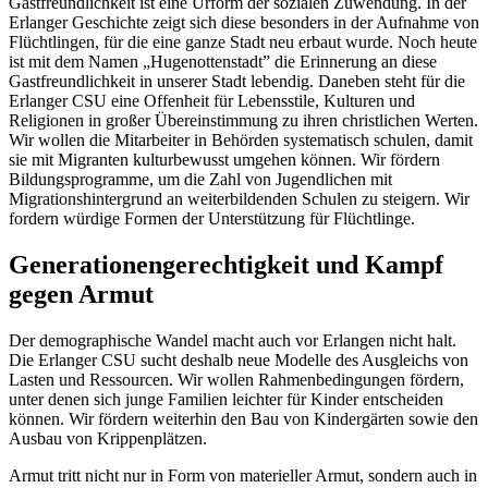
Gastfreundlichkeit ist eine Urform der sozialen Zuwendung. In der
Erlanger Geschichte zeigt sich diese besonders in der Aufnahme von
Flüchtlingen, für die eine ganze Stadt neu erbaut wurde. Noch heute
ist mit dem Namen „Hugenottenstadt” die Erinnerung an diese
Gastfreundlichkeit in unserer Stadt lebendig. Daneben steht für die
Erlanger CSU eine Offenheit für Lebensstile, Kulturen und
Religionen in großer Übereinstimmung zu ihren christlichen Werten.
Wir wollen die Mitarbeiter in Behörden systematisch schulen, damit
sie mit Migranten kulturbewusst umgehen können. Wir fördern
Bildungsprogramme, um die Zahl von Jugendlichen mit
Migrationshintergrund an weiterbildenden Schulen zu steigern. Wir
fordern würdige Formen der Unterstützung für Flüchtlinge.
Generationengerechtigkeit und Kampf
gegen Armut
Der demographische Wandel macht auch vor Erlangen nicht halt.
Die Erlanger CSU sucht deshalb neue Modelle des Ausgleichs von
Lasten und Ressourcen. Wir wollen Rahmenbedingungen fördern,
unter denen sich junge Familien leichter für Kinder entscheiden
können. Wir fördern weiterhin den Bau von Kindergärten sowie den
Ausbau von Krippenplätzen.
Armut tritt nicht nur in Form von materieller Armut, sondern auch in