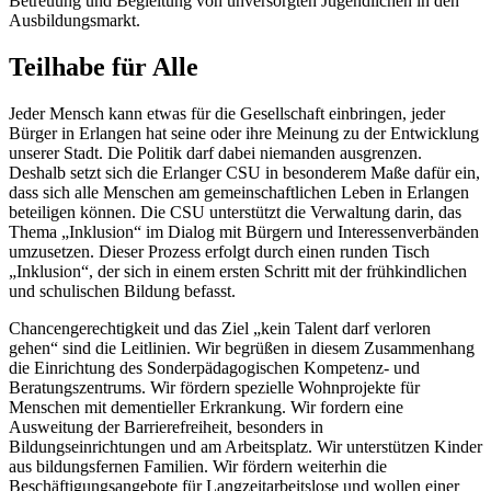
Betreuung und Begleitung von unversorgten Jugendlichen in den
Ausbildungsmarkt.
Teilhabe für Alle
Jeder Mensch kann etwas für die Gesellschaft einbringen, jeder
Bürger in Erlangen hat seine oder ihre Meinung zu der Entwicklung
unserer Stadt. Die Politik darf dabei niemanden ausgrenzen.
Deshalb setzt sich die Erlanger CSU in besonderem Maße dafür ein,
dass sich alle Menschen am gemeinschaftlichen Leben in Erlangen
beteiligen können. Die CSU unterstützt die Verwaltung darin, das
Thema „Inklusion“ im Dialog mit Bürgern und Interessenverbänden
umzusetzen. Dieser Prozess erfolgt durch einen runden Tisch
„Inklusion“, der sich in einem ersten Schritt mit der frühkindlichen
und schulischen Bildung befasst.
Chancengerechtigkeit und das Ziel „kein Talent darf verloren
gehen“ sind die Leitlinien. Wir begrüßen in diesem Zusammenhang
die Einrichtung des Sonderpädagogischen Kompetenz- und
Beratungszentrums. Wir fördern spezielle Wohnprojekte für
Menschen mit dementieller Erkrankung. Wir fordern eine
Ausweitung der Barrierefreiheit, besonders in
Bildungseinrichtungen und am Arbeitsplatz. Wir unterstützen Kinder
aus bildungsfernen Familien. Wir fördern weiterhin die
Beschäftigungsangebote für Langzeitarbeitslose und wollen einer