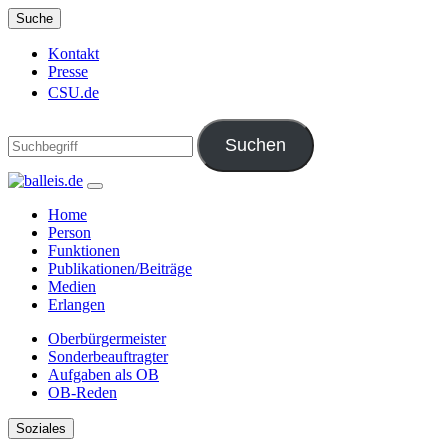
Suche
Kontakt
Presse
CSU.de
Home
Person
Funktionen
Publikationen/Beiträge
Medien
Erlangen
Oberbürgermeister
Sonderbeauftragter
Aufgaben als OB
OB-Reden
Soziales