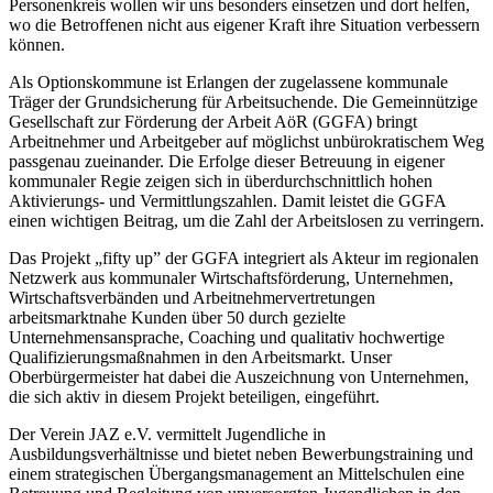
Personenkreis wollen wir uns besonders einsetzen und dort helfen,
wo die Betroffenen nicht aus eigener Kraft ihre Situation verbessern
können.
Als Optionskommune ist Erlangen der zugelassene kommunale
Träger der Grundsicherung für Arbeitsuchende. Die Gemeinnützige
Gesellschaft zur Förderung der Arbeit AöR (GGFA) bringt
Arbeitnehmer und Arbeitgeber auf möglichst unbürokratischem Weg
passgenau zueinander. Die Erfolge dieser Betreuung in eigener
kommunaler Regie zeigen sich in überdurchschnittlich hohen
Aktivierungs- und Vermittlungszahlen. Damit leistet die GGFA
einen wichtigen Beitrag, um die Zahl der Arbeitslosen zu verringern.
Das Projekt „fifty up” der GGFA integriert als Akteur im regionalen
Netzwerk aus kommunaler Wirtschaftsförderung, Unternehmen,
Wirtschaftsverbänden und Arbeitnehmervertretungen
arbeitsmarktnahe Kunden über 50 durch gezielte
Unternehmensansprache, Coaching und qualitativ hochwertige
Qualifizierungsmaßnahmen in den Arbeitsmarkt. Unser
Oberbürgermeister hat dabei die Auszeichnung von Unternehmen,
die sich aktiv in diesem Projekt beteiligen, eingeführt.
Der Verein JAZ e.V. vermittelt Jugendliche in
Ausbildungsverhältnisse und bietet neben Bewerbungstraining und
einem strategischen Übergangsmanagement an Mittelschulen eine